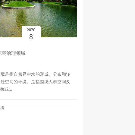
2020
8
环境治理领域
环境是指自然界中水的形成、分布和转
所处空间的环境。是指围绕人群空间及
接或...