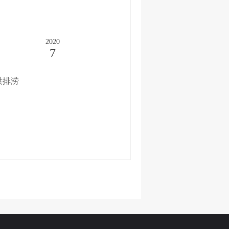
2020
7
洪排涝