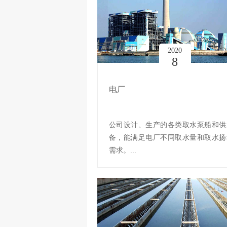
2020
8
电厂
公司设计、生产的各类取水泵船和供
备，能满足电厂不同取水量和取水扬
需求。...