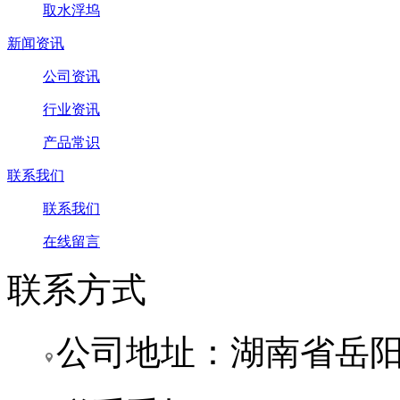
取水浮坞
新闻资讯
公司资讯
行业资讯
产品常识
联系我们
联系我们
在线留言
联系方式
公司地址：湖南省岳