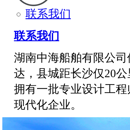
联系我们
联系我们
湖南中海船舶有限公司
达，县城距长沙仅20公
拥有一批专业设计工程
现代化企业。