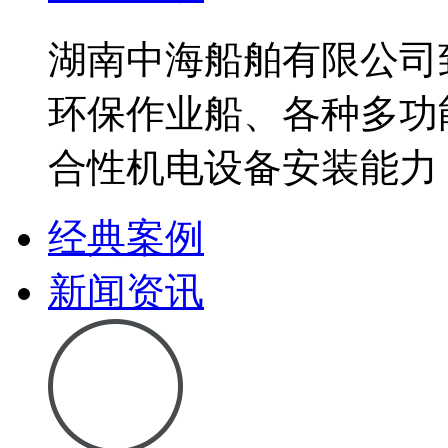
湖南中海船舶有限公司
环保作业船、各种多功
合性机电设备安装能力
经典案例
新闻资讯