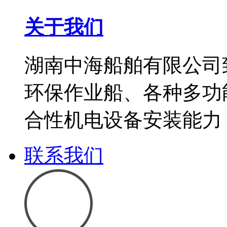
关于我们
湖南中海船舶有限公司
环保作业船、各种多功
合性机电设备安装能力
联系我们