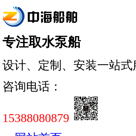
专注取水泵船
设计、定制、安装一站式
咨询电话：
15388080879