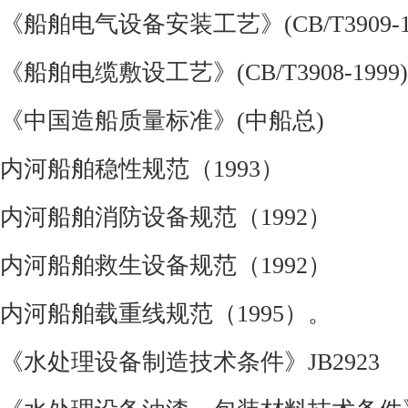
《船舶电气设备安装工艺》
(CB/T3909-
《船舶电缆敷设工艺》
(CB/T3908-1999)
《中国造船质量标准》
(
中船总
)
内河船舶稳性规范（
1993
）
内河船舶消防设备规范（
1992
）
内河船舶救生设备规范（
1992
）
内河船舶载重线规范（
1995
）。
《水处理设备制造技术条件》
JB2