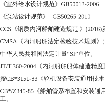
《室外给水设计规范》
GB50013-2006
《泵站设计规范》
GB50265-2010
CCS
《钢质内河船舶建造规范 》
(2016)
CMSA
《内河船舶法定检验技术规则》
中华人民共和国法定计量“
SI
”单位。
JT/T 360-2004
《内河船舶船体建造精度
按
CB*3151-83
《轮机设备安装通用技术
CB*/Z345-85
《船舶管系布置和安装通
工。