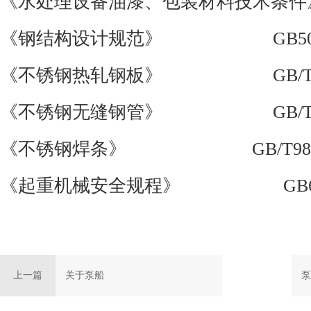
《水处理设备油漆、包装材料技术条件
《钢结构设计规范》
GB5001
《不锈钢热轧钢板》
GB/T 4
《不锈钢无缝钢管》
GB/T149
《不锈钢焊条》
GB/T983
《起重机械安全规程》
GB6
上一篇
关于泵船
泵