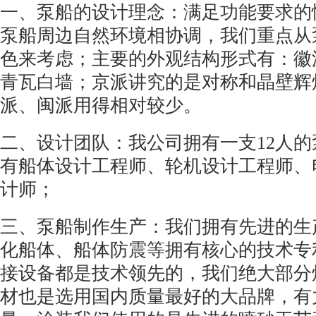
一、泵船的设计理念：满足功能要求的
泵船周边自然环境相协调，我们重点从
色来考虑；主要的外观结构形式有：徽
青瓦白墙；京派讲究的是对称和晶壁辉
派、闽派用得相对较少。
二、设计团队：我公司拥有一支
12
人的
有船体设计工程师、轮机设计工程师、
计师；
三、泵船制作生产：我们拥有先进的生
化船体、船体防震等拥有核心的技术专
接设备都是技术领先的，我们绝大部分
材也是选用国内质量最好的大品牌，有