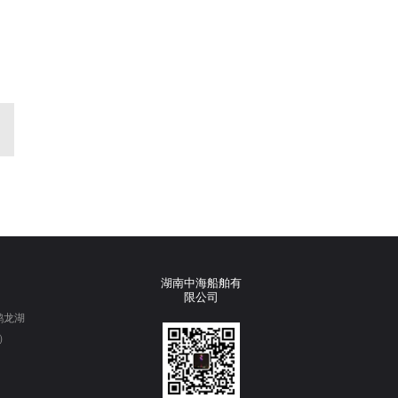
湖南中海船舶有
限公司
鹤龙湖
理）