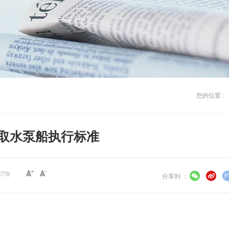
您的位置：
取水泵船执行标准
6778
分享到 ：