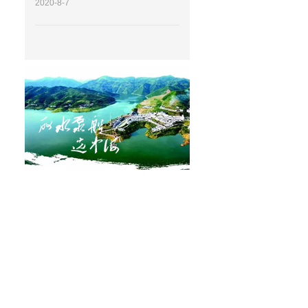
2020-8-7
颜色来考虑...