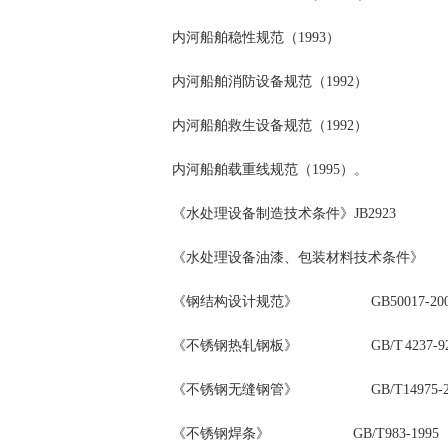
内河船舶稳性规范（
1993
）
内河船舶消防设备规范（
1992
）
内河船舶救生设备规范（
1992
）
内河船舶载重线规范（
1995
）。
《水处理设备制造技术条件》
JB2923
《水处理设备油漆、包装材料技术条件》
Z
《钢结构设计规范》
GB50017-2
《不锈钢热轧钢板》
GB/T 4237
《不锈钢无缝钢管》
GB/T14975-
《不锈钢焊条》
GB/T983-19