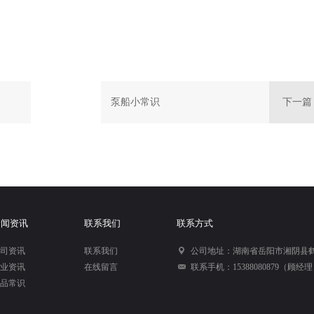
7
泵船小常识
下一篇
新闻资讯
联系我们
联系方式
司资讯
联系我们
公司地址：湖南省岳阳市湘阴县
业资讯
在线留言
联系手机：15388080879（顾经
品常识