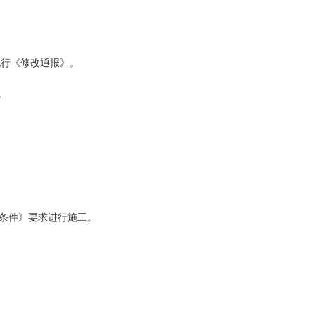
现行《修改通报》。
。
》
条件》要求进行施工。