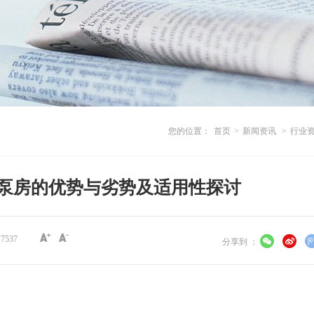
您的位置：
首页
>
新闻资讯
>
行业
泵房的优势与劣势及适用性探讨
：
7537
分享到 ：