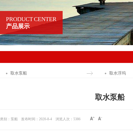
PRODUCT CENTER
产品展示
取水泵船
取水浮坞
取水泵船
类别：泵船
发布时间：2020-8-4
浏览人次：
5386