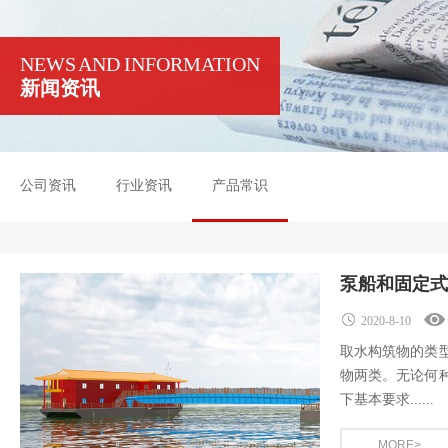
NEWS AND INFORMATION
新闻资讯
公司资讯
行业资讯
产品常识
泵船和固定式
2020-8-10
取水构筑物的类
物两类。无论何
下基本要求......
MORE>