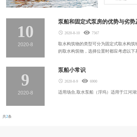
泵船和固定式泵房的优势与劣势
10
2020-8-10
7567
取水构筑物的类型可分为固定式取水构筑
2020-8
的取水构筑物，选择位置时都应考虑以下基本
泵船小常识
9
2020-8-9
6900
适用场合,取水泵船（浮坞）适用于江河湖泊
2020-8
共
2
条